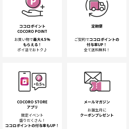
ココロポイント
定期便
COCORO POINT
お買い物で
最大4.5%
ご契約で
ココロポイントの
もらえる！
付与率UP！
ポイ活でおトク♪
全て送料無料！
COCORO STORE
メールマガジン
アプリ
お誕生月に
限定イベント
クーポンプレゼント
盛りだくさん！
ココロポイントの付与率もUP！