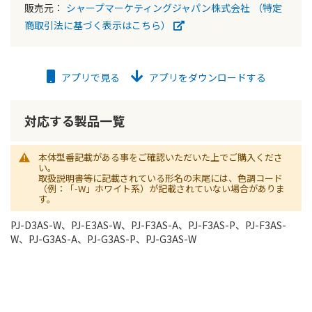
販売元：
シャープマーケティングジャパン株式会社
（特定
商取引法に基づく表示はこちら）
アプリで見る
アプリをダウンロードする
対応する製品一覧
本体型番記載がある事をご確認いただいた上でご購入くださ
い。
取扱説明書等に記載されている形名の末尾には、色調コード
（例：「-W」ホワイト系）が記載されていない場合がありま
す。
PJ-D3AS-W、PJ-E3AS-W、PJ-F3AS-A、PJ-F3AS-P、PJ-F3AS-
W、PJ-G3AS-A、PJ-G3AS-P、PJ-G3AS-W