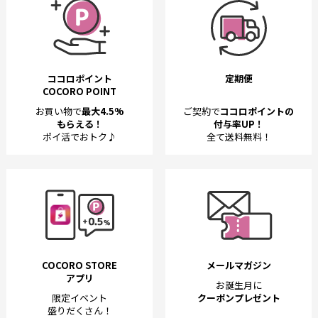
ココロポイント
定期便
COCORO POINT
お買い物で
最大4.5%
ご契約で
ココロポイントの
もらえる！
付与率UP！
ポイ活でおトク♪
全て送料無料！
COCORO STORE
メールマガジン
アプリ
お誕生月に
限定イベント
クーポンプレゼント
盛りだくさん！