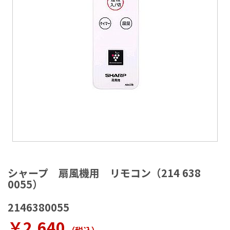
ラ
リ
ー
の
最
後
に
移
動
す
る
イ
メ
シャープ 扇風機用 リモコン（214 638
ー
0055）
ジ
ギ
2146380055
ャ
ラ
￥2,640
リ