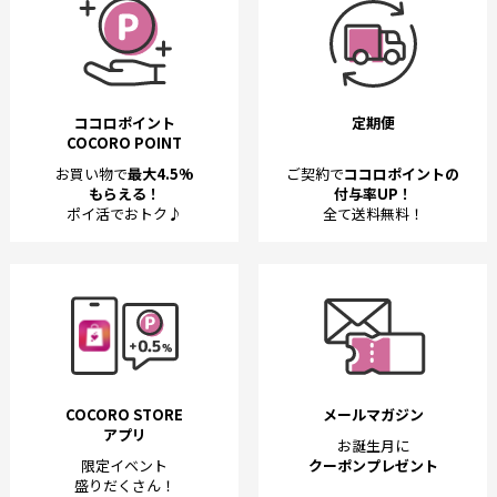
ココロポイント
定期便
COCORO POINT
お買い物で
最大4.5%
ご契約で
ココロポイントの
もらえる！
付与率UP！
ポイ活でおトク♪
全て送料無料！
COCORO STORE
メールマガジン
アプリ
お誕生月に
限定イベント
クーポンプレゼント
盛りだくさん！