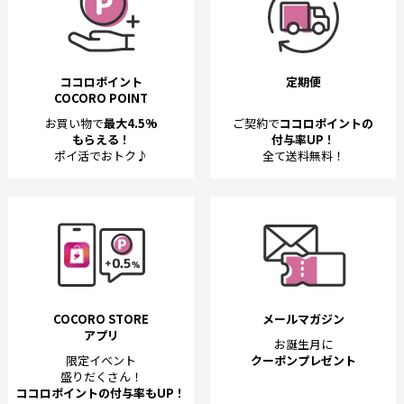
ココロポイント
定期便
COCORO POINT
お買い物で
最大4.5%
ご契約で
ココロポイントの
もらえる！
付与率UP！
ポイ活でおトク♪
全て送料無料！
COCORO STORE
メールマガジン
アプリ
お誕生月に
限定イベント
クーポンプレゼント
盛りだくさん！
ココロポイントの付与率もUP！