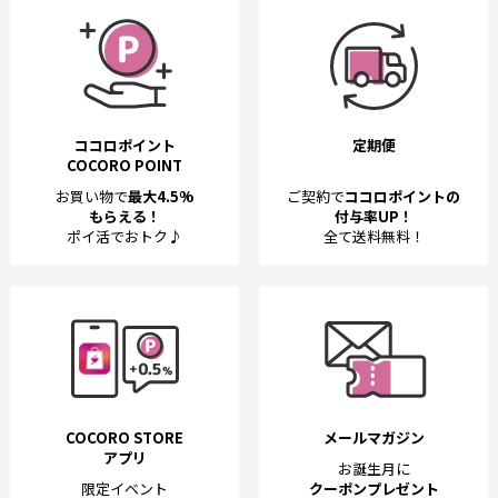
ココロポイント
定期便
COCORO POINT
お買い物で
最大4.5%
ご契約で
ココロポイントの
もらえる！
付与率UP！
ポイ活でおトク♪
全て送料無料！
COCORO STORE
メールマガジン
アプリ
お誕生月に
限定イベント
クーポンプレゼント