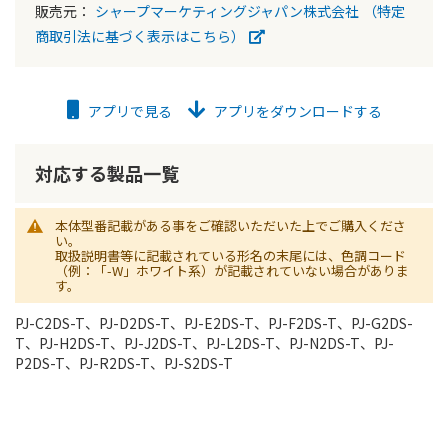
販売元：
シャープマーケティングジャパン株式会社
（特定
商取引法に基づく表示はこちら）
アプリで見る
アプリをダウンロードする
対応する製品一覧
本体型番記載がある事をご確認いただいた上でご購入くださ
い。
取扱説明書等に記載されている形名の末尾には、色調コード
（例：「-W」ホワイト系）が記載されていない場合がありま
す。
PJ-C2DS-T、PJ-D2DS-T、PJ-E2DS-T、PJ-F2DS-T、PJ-G2DS-
T、PJ-H2DS-T、PJ-J2DS-T、PJ-L2DS-T、PJ-N2DS-T、PJ-
P2DS-T、PJ-R2DS-T、PJ-S2DS-T