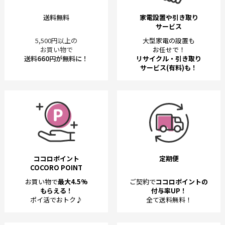
送料無料
家電設置や引き取り
サービス
5,500円以上の
大型家電の設置も
お買い物で
お任せで！
送料660円が無料に！
リサイクル・引き取り
サービス(有料)も！
ココロポイント
定期便
COCORO POINT
お買い物で
最大4.5%
ご契約で
ココロポイントの
もらえる！
付与率UP！
ポイ活でおトク♪
全て送料無料！