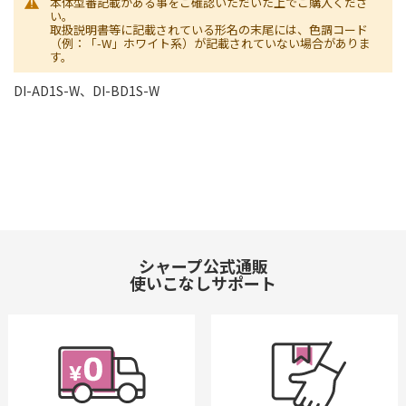
本体型番記載がある事をご確認いただいた上でご購入くださ
い。
取扱説明書等に記載されている形名の末尾には、色調コード
（例：「-W」ホワイト系）が記載されていない場合がありま
す。
DI-AD1S-W、DI-BD1S-W
シャープ公式通販
使いこなしサポート