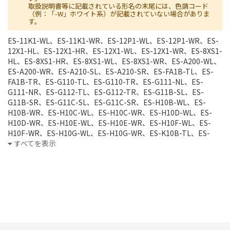
取扱説明書等に記載されている形名の末尾には、色調コード
（例：「-W」ホワイト系）が記載されていない場合がありま
す。
ES-11K1-WL、ES-11K1-WR、ES-12P1-WL、ES-12P1-WR、ES-
12X1-HL、ES-12X1-HR、ES-12X1-WL、ES-12X1-WR、ES-8XS1-
HL、ES-8XS1-HR、ES-8XS1-WL、ES-8XS1-WR、ES-A200-WL、
ES-A200-WR、ES-A210-SL、ES-A210-SR、ES-FA1B-TL、ES-
FA1B-TR、ES-G110-TL、ES-G110-TR、ES-G111-NL、ES-
G111-NR、ES-G112-TL、ES-G112-TR、ES-G11B-SL、ES-
G11B-SR、ES-G11C-SL、ES-G11C-SR、ES-H10B-WL、ES-
H10B-WR、ES-H10C-WL、ES-H10C-WR、ES-H10D-WL、ES-
H10D-WR、ES-H10E-WL、ES-H10E-WR、ES-H10F-WL、ES-
H10F-WR、ES-H10G-WL、ES-H10G-WR、ES-K10B-TL、ES-
K10B-WL、ES-K10B-WR、ES-K11C-WL、ES-K11C-WR、ES-
すべてを表示
K11C-TL、ES-M11K-NL、ES-M11K-NR、ES-P110-SL、ES-
P110-SR、ES-U111-TL、ES-U111-TR、ES-V11A-NL、ES-V11A-
NR、ES-V11B-NL、ES-V11B-NR、ES-V12C-NL、ES-V12C-NR、
ES-V220-AL、ES-V220-AR、ES-V230-WL、ES-V230-WR、ES-
V520-PL、ES-V520-PR、ES-V520-WL、ES-V520-WR、ES-V530-
NL、ES-V530-NR、ES-V530-SL、ES-V530-SR、ES-V540-NL、
ES-V540-NR、ES-W111-SL、ES-W111-SR、ES-W112-SL、ES-
W112-SR、ES-W113-SL、ES-W113-SR、ES-WS13-TL、ES-