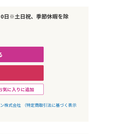
10日※土日祝、季節休暇を除
る
お気に入りに追加
パン株式会社
（特定商取引法に基づく表示