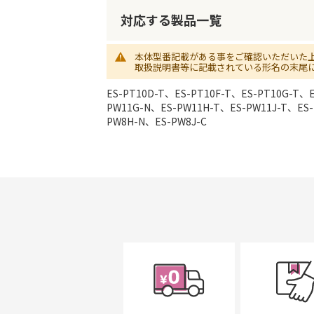
初
に
対応する製品一覧
移
動
本体型番記載がある事をご確認いただいた
す
取扱説明書等に記載されている形名の末尾
る
ES-PT10D-T、ES-PT10F-T、ES-PT10G-T、
PW11G-N、ES-PW11H-T、ES-PW11J-T、ES-
PW8H-N、ES-PW8J-C