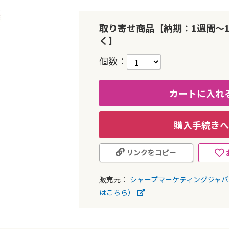
取り寄せ商品【納期：1週間～
く】
個数
カートに入れ
購入手続きへ
リンクをコピー
販売元：
シャープマーケティングジャ
はこちら）