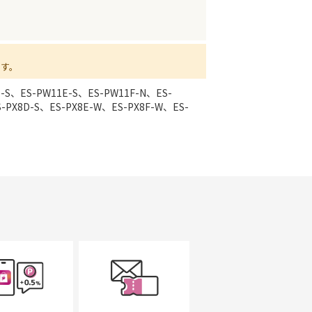
ます。
D-S、ES-PW11E-S、ES-PW11F-N、ES-
-PX8D-S、ES-PX8E-W、ES-PX8F-W、ES-