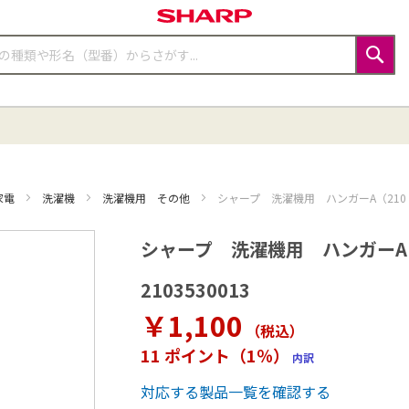
検
索
家電
洗濯機
洗濯機用 その他
シャープ 洗濯機用 ハンガーA（210 35
シャープ 洗濯機用 ハンガーA（21
2103530013
￥1,100
（税込
）
11 ポイント（1％）
内訳
対応する製品一覧を確認する