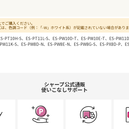
上でご購入ください。
には、色調コード（例：「-W」ホワイト系）が記載されていない場合があり
ES-PT10H-S、ES-PT11L-S、ES-PW10D-T、ES-PW10E-T、ES-PW11
PW11K-S、ES-PW8D-N、ES-PW8E-N、ES-PW8G-S、ES-PX8D-P、ES
シャープ公式通販
使いこなしサポート