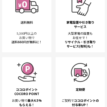
送料無料
家電設置や引き取り
サービス
5,500円以上の
大型家電の設置も
お買い物で
お任せで！
送料660円が無料に！
リサイクル・引き取り
サービス(有料)も！
ココロポイント
定期便
COCORO POINT
お買い物で
最大4.5%
ご契約で
ココロポイントの
もらえる！
付与率UP！