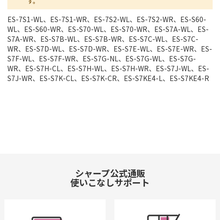
す。
ES-7S1-WL、ES-7S1-WR、ES-7S2-WL、ES-7S2-WR、ES-S60-
WL、ES-S60-WR、ES-S70-WL、ES-S70-WR、ES-S7A-WL、ES-
S7A-WR、ES-S7B-WL、ES-S7B-WR、ES-S7C-WL、ES-S7C-
WR、ES-S7D-WL、ES-S7D-WR、ES-S7E-WL、ES-S7E-WR、ES-
S7F-WL、ES-S7F-WR、ES-S7G-NL、ES-S7G-WL、ES-S7G-
WR、ES-S7H-CL、ES-S7H-WL、ES-S7H-WR、ES-S7J-WL、ES-
S7J-WR、ES-S7K-CL、ES-S7K-CR、ES-S7KE4-L、ES-S7KE4-R
シャープ公式通販
使いこなしサポート