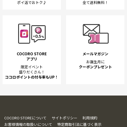
ポイ活でおトク♪
全て送料無料！
COCORO STORE
メールマガジン
アプリ
お誕生月に
限定イベント
クーポンプレゼント
盛りだくさん！
ココロポイントの付与率もUP！
COCORO STOREについて
サイトポリシー
利用規約
お客様情報の取扱いについて
特定商取引法に基づく表示