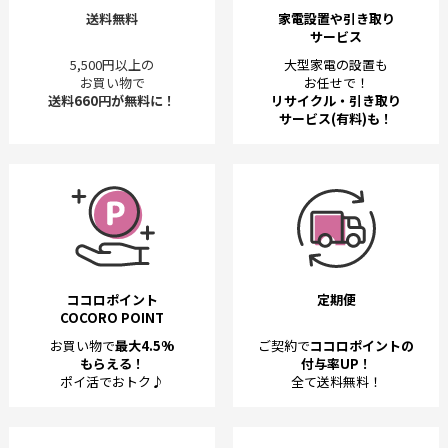
送料無料
家電設置や引き取り
サービス
5,500円以上の
大型家電の設置も
お買い物で
お任せで！
送料660円が無料に！
リサイクル・引き取り
サービス(有料)も！
ココロポイント
定期便
COCORO POINT
お買い物で
最大4.5%
ご契約で
ココロポイントの
もらえる！
付与率UP！
ポイ活でおトク♪
全て送料無料！