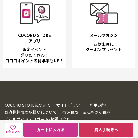
COCORO STORE
メールマガジン
アプリ
お誕生月に
限定イベント
クーポンプレゼント
盛りだくさん！
ココロポイントの付与率もUP！
COCORO STOREについて
サイトポリシー
利用規約
お客様情報の取扱いについて
特定商取引法に基づく表示
ご利用ガイド・サポート/お問い合わせ
カートに入れる
購入手続きへ
お気に入り