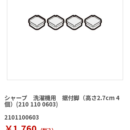
ラ
リ
ー
の
最
後
に
移
動
す
る
イ
メ
シャープ 洗濯機用 据付脚（高さ2.7cm 4
ー
個）(210 110 0603)
ジ
ギ
2101100603
ャ
ラ
￥1,760
リ