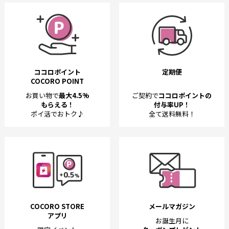
ココロポイント
定期便
COCORO POINT
お買い物で
最大4.5%
ご契約で
ココロポイントの
もらえる！
付与率UP！
ポイ活でおトク♪
全て送料無料！
COCORO STORE
メールマガジン
アプリ
お誕生月に