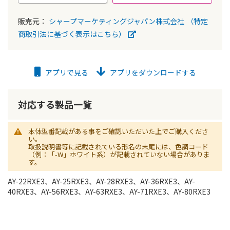
販売元：
シャープマーケティングジャパン株式会社
（特定
商取引法に基づく表示はこちら）
アプリで見る
アプリをダウンロードする
対応する製品一覧
本体型番記載がある事をご確認いただいた上でご購入くださ
い。
取扱説明書等に記載されている形名の末尾には、色調コード
（例：「-W」ホワイト系）が記載されていない場合がありま
す。
AY-22RXE3、AY-25RXE3、AY-28RXE3、AY-36RXE3、AY-
40RXE3、AY-56RXE3、AY-63RXE3、AY-71RXE3、AY-80RXE3