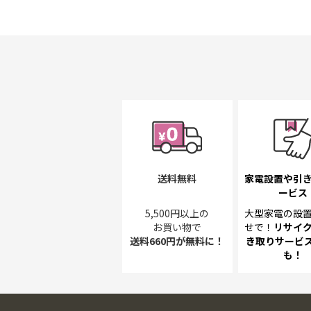
送料無料
家電設置や引
ービス
5,500円以上の
大型家電の設
お買い物で
せで！
リサイ
送料660円が無料に！
き取り
サービス
も！