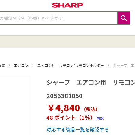
検
索
家電
エアコン
エアコン用 リモコン/リモコンホルダー
シャープ エア
シャープ エアコン用 リモコン （2
2056381050
￥4,840
（税込
）
48 ポイント（1％）
内訳
対応する製品一覧を確認する