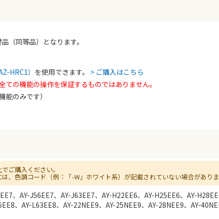
5の代替品（同等品）となります。
Z-HRC1）
を使用できます。
> ご購入はこちら
全ての機能の操作を保証するものではありません。
機能のみです）
上でご購入ください。
には、色調コード（例：「-W」ホワイト系）が記載されていない場合があり
40EE7、AY-J56EE7、AY-J63EE7、AY-H22EE6、AY-H25EE6、AY-H28E
56EE8、AY-L63EE8、AY-22NEE9、AY-25NEE9、AY-28NEE9、AY-40N