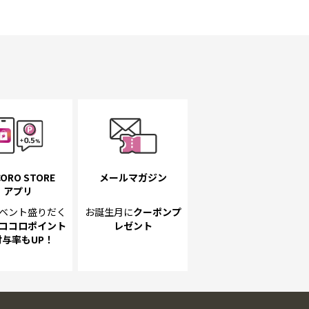
ORO STORE
メールマガジン
アプリ
ベント
盛りだく
お誕生月に
クーポンプ
ココロポイント
レゼント
付与率もUP！