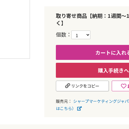
取り寄せ商品【納期：1週間～
く】
個数
カートに入れ
購入手続きへ
リンクをコピー
販売元：
シャープマーケティングジャ
はこちら）