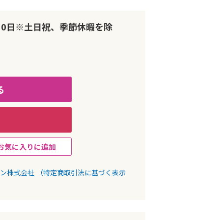
10日※土日祝、季節休暇を除
る
お気に入りに追加
パン株式会社
（特定商取引法に基づく表示