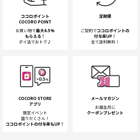
ココロポイント
定期便
COCORO POINT
お買い物で
最大4.5%
ご契約で
ココロポイントの
もらえる！
付与率UP！
ポイ活でおトク♪
全て送料無料！
COCORO STORE
メールマガジン
アプリ
お誕生月に
限定イベント
クーポンプレゼント
盛りだくさん！
ココロポイントの付与率もUP！