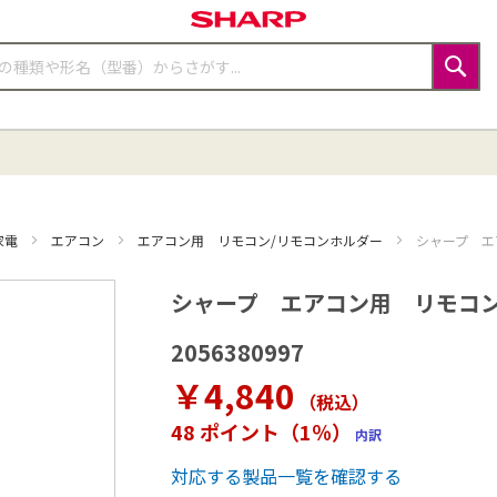
検
索
家電
エアコン
エアコン用 リモコン/リモコンホルダー
シャープ エア
シャープ エアコン用 リモコン（20
2056380997
￥4,840
（税込
）
48 ポイント（1％）
内訳
対応する製品一覧を確認する