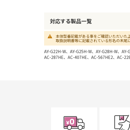
初
に
移
動
対応する製品一覧
す
る
本体型番記載がある事をご確認いただいた
取扱説明書等に記載されている形名の末尾
AY-G22H-W、AY-G25H-W、AY-G28H-W、AY-
AC-287HE、AC-407HE、AC-567HE2、AC-22