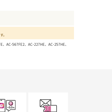
ます。
FE、AC-567FE2、AC-227HE、AC-257HE、