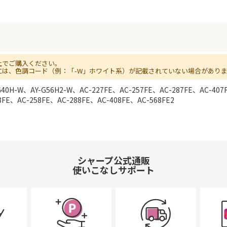
上でご購入ください。
には、色調コード（例：「-W」ホワイト系）が記載されていない場合があり
G40H-W、AY-G56H2-W、AC-227FE、AC-257FE、AC-287FE、AC-407
8FE、AC-258FE、AC-288FE、AC-408FE、AC-568FE2
シャープ公式通販
使いこなしサポート