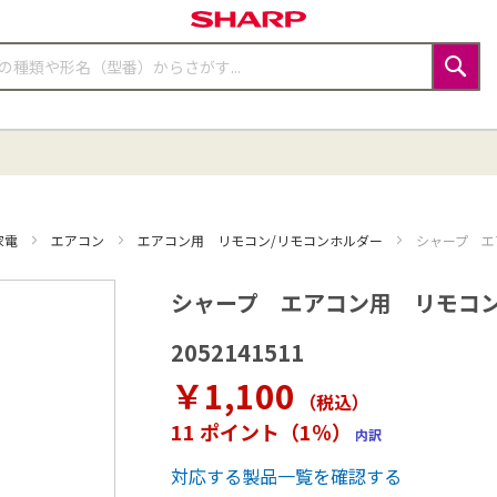
検
索
家電
エアコン
エアコン用 リモコン/リモコンホルダー
シャープ エア
シャープ エアコン用 リモコンホル
2052141511
￥1,100
（税込
）
11 ポイント（1％）
内訳
対応する製品一覧を確認する