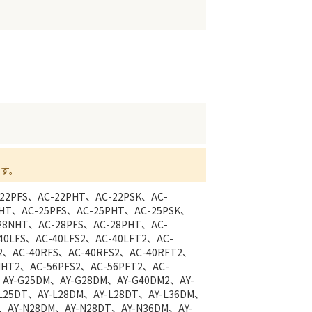
ます。
-22PFS、AC-22PHT、AC-22PSK、AC-
NHT、AC-25PFS、AC-25PHT、AC-25PSK、
-28NHT、AC-28PFS、AC-28PHT、AC-
40LFS、AC-40LFS2、AC-40LFT2、AC-
2、AC-40RFS、AC-40RFS2、AC-40RFT2、
NHT2、AC-56PFS2、AC-56PFT2、AC-
、AY-G25DM、AY-G28DM、AY-G40DM2、AY-
-L25DT、AY-L28DM、AY-L28DT、AY-L36DM、
T、AY-N28DM、AY-N28DT、AY-N36DM、AY-