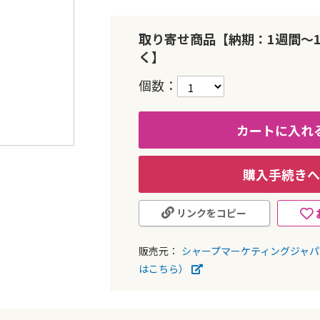
取り寄せ商品【納期：1週間～
く】
個数
カートに入れ
購入手続きへ
リンクをコピー
販売元：
シャープマーケティングジャ
はこちら）