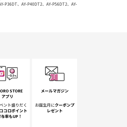
Y-P36DT、AY-P40DT2、AY-P56DT2、AY-
ORO STORE
メールマガジン
アプリ
ベント
盛りだく
お誕生月に
クーポンプ
ココロポイント
レゼント
付与率もUP！