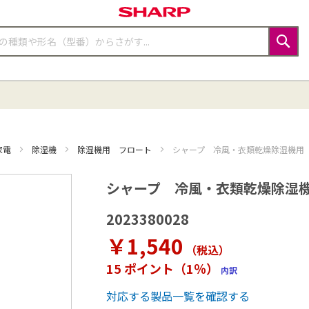
検
索
家電
除湿機
除湿機用 フロート
シャープ 冷風・衣類乾燥除湿機用 フロ
シャープ 冷風・衣類乾燥除湿機用 
2023380028
￥1,540
（税込
）
15 ポイント（1％）
内訳
対応する製品一覧を確認する