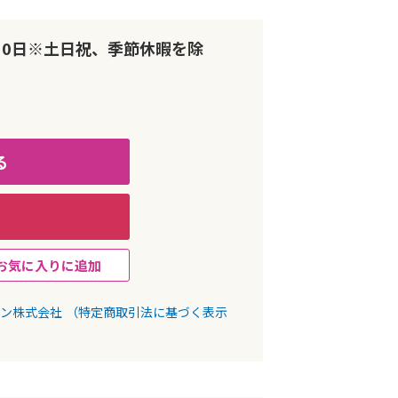
10日※土日祝、季節休暇を除
る
お気に入りに追加
パン株式会社
（特定商取引法に基づく表示