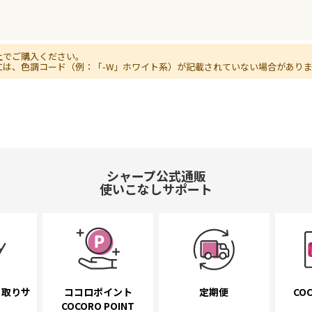
上でご購入ください。
には、色調コード（例：「-W」ホワイト系）が記載されていない場合があり
シャープ公式通販
使いこなしサポート
き取り
サ
ココロポイント
定期便
COC
COCORO POINT