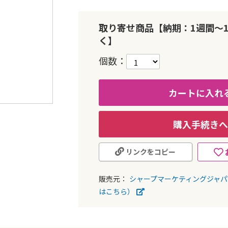
取り寄せ商品【納期：1週間～
く】
個数
カートに入れ
購入手続きへ
リンクをコピー
販売元：
シャープマーケティングジャ
はこちら）