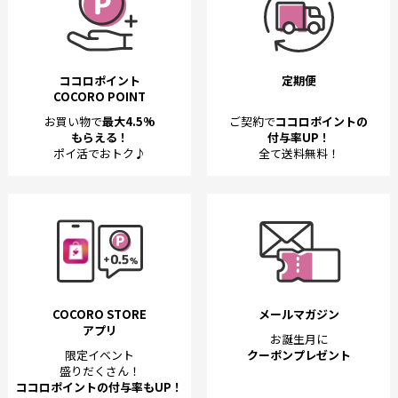
ココロポイント
定期便
COCORO POINT
お買い物で
最大4.5%
ご契約で
ココロポイントの
もらえる！
付与率UP！
ポイ活でおトク♪
全て送料無料！
COCORO STORE
メールマガジン
アプリ
お誕生月に
限定イベント
クーポンプレゼント
盛りだくさん！
ココロポイントの付与率もUP！