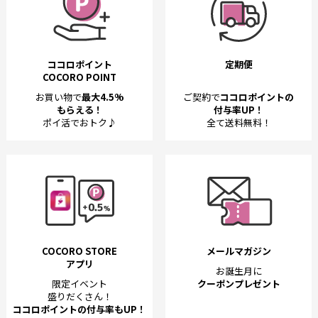
ココロポイント
定期便
COCORO POINT
お買い物で
最大4.5%
ご契約で
ココロポイントの
もらえる！
付与率UP！
ポイ活でおトク♪
全て送料無料！
COCORO STORE
メールマガジン
アプリ
お誕生月に
限定イベント
クーポンプレゼント
盛りだくさん！
ココロポイントの付与率もUP！