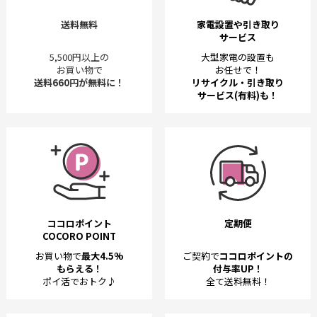
送料無料
家電設置や引き取り
サービス
5,500円以上の
大型家電の設置も
お買い物で
お任せで！
送料660円が無料に！
リサイクル・引き取り
サービス(有料)も！
ココロポイント
定期便
COCORO POINT
お買い物で
最大4.5%
ご契約で
ココロポイントの
もらえる！
付与率UP！
ポイ活でおトク♪
全て送料無料！