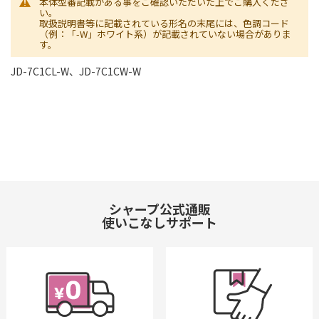
本体型番記載がある事をご確認いただいた上でご購入くださ
い。
取扱説明書等に記載されている形名の末尾には、色調コード
（例：「-W」ホワイト系）が記載されていない場合がありま
す。
JD-7C1CL-W、JD-7C1CW-W
シャープ公式通販
使いこなしサポート