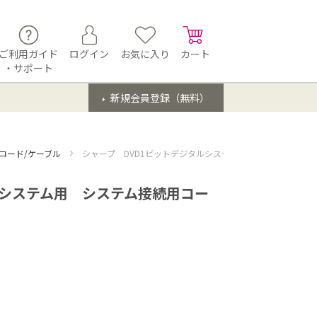
ご利用ガイド
ログイン
お気に入り
カート
・サポート
新規会員登録（無料）
コード/ケーブル
シャープ DVD1ビットデジタルシステム用 システム接続用コード
ルシステム用 システム接続用コー