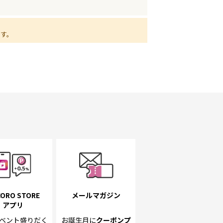
ます。
ORO STORE
メールマガジン
アプリ
ベント
盛りだく
お誕生月に
クーポンプ