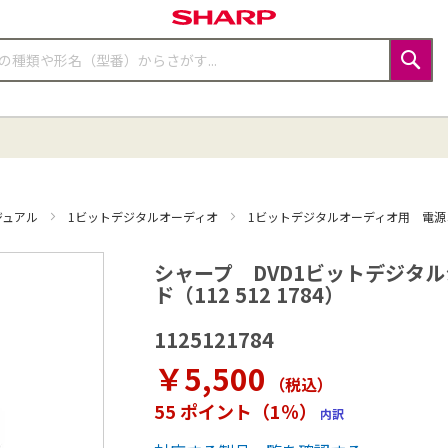
検
索
ジュアル
1ビットデジタルオーディオ
1ビットデジタルオーディオ用 電源
シャープ DVD1ビットデジタ
ド（112 512 1784）
1125121784
￥5,500
（税込
）
55 ポイント（1％）
内訳