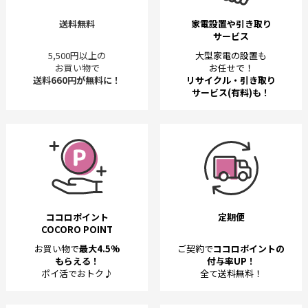
送料無料
家電設置や引き取り
サービス
5,500円以上の
大型家電の設置も
お買い物で
お任せで！
送料660円が無料に！
リサイクル・引き取り
サービス(有料)も！
ココロポイント
定期便
COCORO POINT
お買い物で
最大4.5%
ご契約で
ココロポイントの
もらえる！
付与率UP！
ポイ活でおトク♪
全て送料無料！