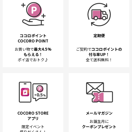
ココロポイント
定期便
COCORO POINT
お買い物で
最大4.5%
ご契約で
ココロポイントの
もらえる！
付与率UP！
ポイ活でおトク♪
全て送料無料！
COCORO STORE
メールマガジン
アプリ
お誕生月に
限定イベント
クーポンプレゼント
盛りだくさん！