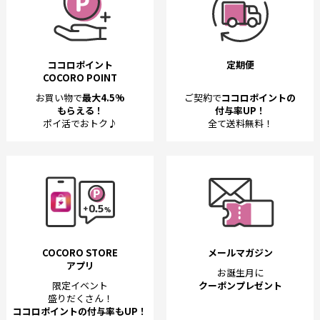
ココロポイント
定期便
COCORO POINT
お買い物で
最大4.5%
ご契約で
ココロポイントの
もらえる！
付与率UP！
ポイ活でおトク♪
全て送料無料！
COCORO STORE
メールマガジン
アプリ
お誕生月に
限定イベント
クーポンプレゼント
盛りだくさん！
ココロポイントの付与率もUP！