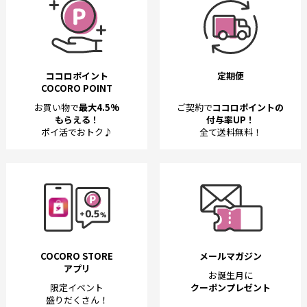
ココロポイント
定期便
COCORO POINT
お買い物で
最大4.5%
ご契約で
ココロポイントの
もらえる！
付与率UP！
ポイ活でおトク♪
全て送料無料！
COCORO STORE
メールマガジン
アプリ
お誕生月に
限定イベント
クーポンプレゼント
盛りだくさん！