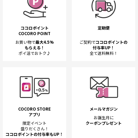
ココロポイント
定期便
COCORO POINT
お買い物で
最大4.5%
ご契約で
ココロポイントの
もらえる！
付与率UP！
ポイ活でおトク♪
全て送料無料！
COCORO STORE
メールマガジン
アプリ
お誕生月に
限定イベント
クーポンプレゼント
盛りだくさん！
ココロポイントの付与率もUP！