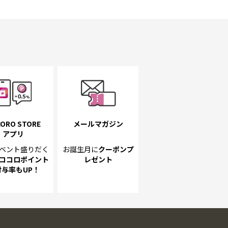
ORO STORE
メールマガジン
アプリ
ベント
盛りだく
お誕生月に
クーポンプ
ココロポイント
レゼント
付与率もUP！