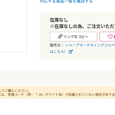
対応する製品一覧を確認する
在庫なし
※在庫なしの為、ご注文いただ
リンクをコピー
販売元：
シャープマーケティングジャ
はこちら）
上でご購入ください。
には、色調コード（例：「-W」ホワイト系）が記載されていない場合があり