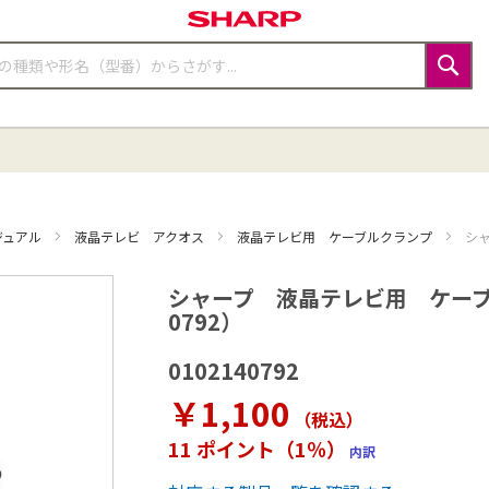
検
索
ジュアル
液晶テレビ アクオス
液晶テレビ用 ケーブルクランプ
シャ
シャープ 液晶テレビ用 ケーブル
0792）
0102140792
￥1,100
（税込
）
11 ポイント（1％）
内訳