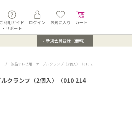
ご利用ガイド
ログイン
お気に入り
カート
・サポート
新規会員登録（無料）
ープ 液晶テレビ用 ケーブルクランプ（2個入）（010 214 0792）
クランプ（2個入）（010 214