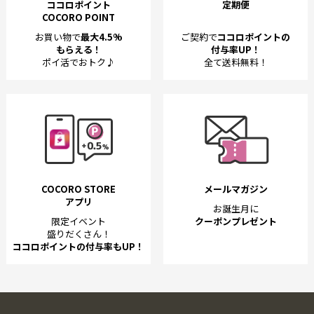
ココロポイント
定期便
COCORO POINT
お買い物で
最大4.5%
ご契約で
ココロポイントの
もらえる！
付与率UP！
ポイ活でおトク♪
全て送料無料！
COCORO STORE
メールマガジン
アプリ
お誕生月に
限定イベント
クーポンプレゼント
盛りだくさん！
ココロポイントの付与率もUP！