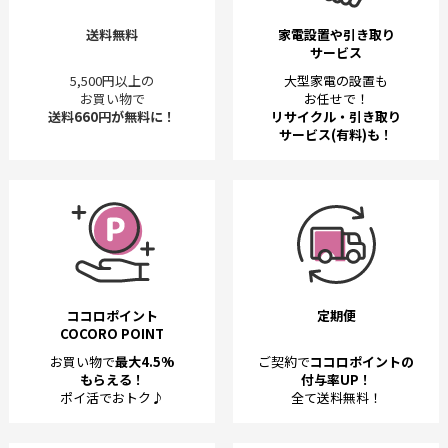
送料無料
家電設置や引き取り
サービス
5,500円以上の
大型家電の設置も
お買い物で
お任せで！
送料660円が無料に！
リサイクル・引き取り
サービス(有料)も！
ココロポイント
定期便
COCORO POINT
お買い物で
最大4.5%
ご契約で
ココロポイントの
もらえる！
付与率UP！
ポイ活でおトク♪
全て送料無料！