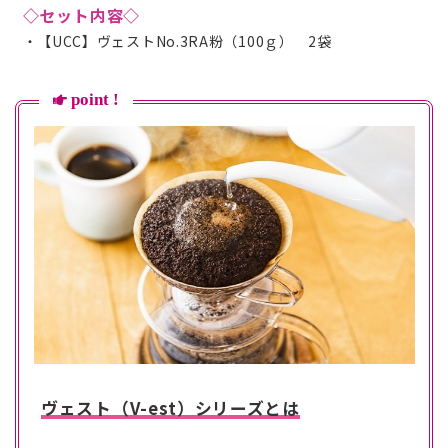
◇セット内容◇
【UCC】ヴェストNo.3RA粉（100ｇ） 2袋
point !
ヴェスト（V-est）シリーズとは