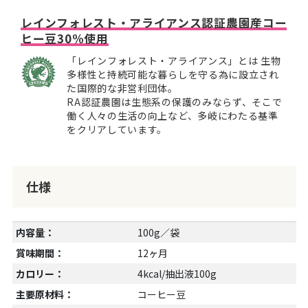
レインフォレスト・アライアンス認証農園産コー
ヒー豆30%使用
「レインフォレスト・アライアンス」とは 生物
多様性と持続可能な暮らしを守る為に設立され
た国際的な非営利団体。
RA認証農園は生態系の保護のみならず、そこで
働く人々の生活の向上など、多岐にわたる基準
をクリアしています。
仕様
内容量：
100g／袋
賞味期間：
12ヶ月
カロリー：
4kcal/抽出液100g
主要原材料：
コーヒー豆