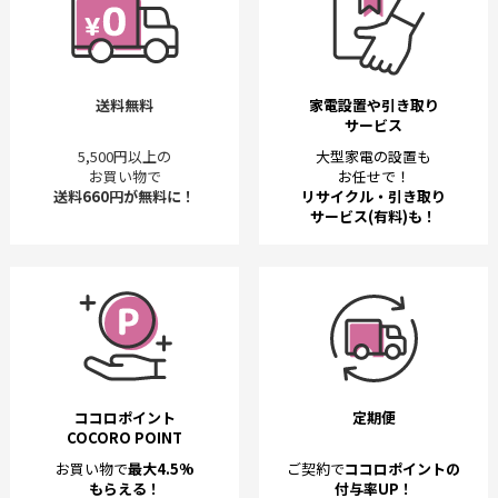
送料無料
家電設置や引き取り
サービス
5,500円以上の
大型家電の設置も
お買い物で
お任せで！
送料660円が無料に！
リサイクル・引き取り
サービス(有料)も！
ココロポイント
定期便
COCORO POINT
お買い物で
最大4.5%
ご契約で
ココロポイントの
もらえる！
付与率UP！