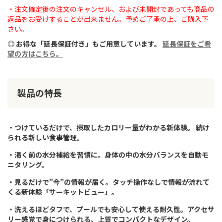
・注文確定後の注文のキャンセル、および未開封であっても商品の
返品をお受けすることが出来ません。予めご了承の上、ご購入下
さい。
◎ お得な「延長保証付き」もご用意しています。
延長保証をご希
望の方はこちら。
製品の特長
・つけているだけで、摂取したカロリー量がわかる新体験。 続け
られる新しい食事管理。
・渇く前の水分補給を習慣に。身体の中の水分バランスを自動モ
ニタリング。
・見るだけで”今”の情報が届く。タッチ操作なしで情報が流れて
くる新体験「サーキットビュー」。
・洗えるほどタフで、プールでも安心して使える耐久性。アクセサ
リー感覚で身につけられる、上質でコンパクトなデザイン。