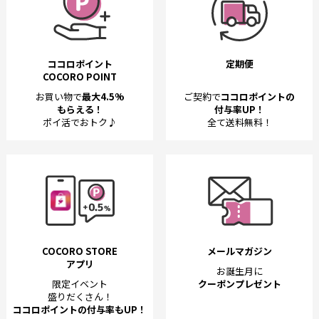
ココロポイント
定期便
COCORO POINT
お買い物で
最大4.5%
ご契約で
ココロポイントの
もらえる！
付与率UP！
ポイ活でおトク♪
全て送料無料！
COCORO STORE
メールマガジン
アプリ
お誕生月に
限定イベント
クーポンプレゼント
盛りだくさん！
ココロポイントの付与率もUP！