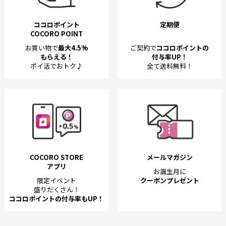
ココロポイント
定期便
COCORO POINT
お買い物で
最大4.5%
ご契約で
ココロポイントの
もらえる！
付与率UP！
ポイ活でおトク♪
全て送料無料！
COCORO STORE
メールマガジン
アプリ
お誕生月に
限定イベント
クーポンプレゼント
盛りだくさん！
ココロポイントの付与率もUP！