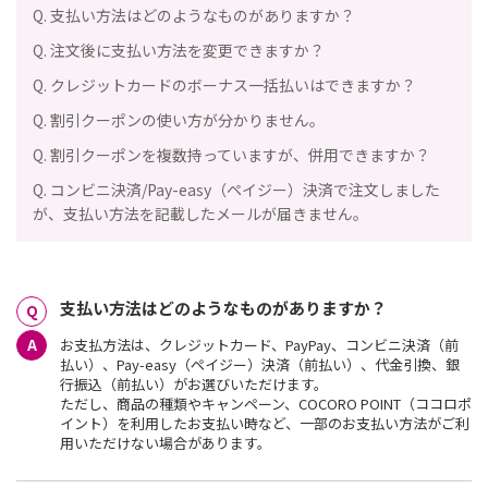
Q. 支払い方法はどのようなものがありますか？
Q. 注文後に支払い方法を変更できますか？
Q. クレジットカードのボーナス一括払いはできますか？
Q. 割引クーポンの使い方が分かりません。
Q. 割引クーポンを複数持っていますが、併用できますか？
Q. コンビニ決済/Pay-easy（ペイジー）決済で注文しました
が、支払い方法を記載したメールが届きません。
支払い方法はどのようなものがありますか？
お支払方法は、クレジットカード、PayPay、コンビニ決済（前
払い）、Pay-easy（ペイジー）決済（前払い）、代金引換、銀
行振込（前払い）
がお選びいただけます。
ただし、商品の種類やキャンペーン、COCORO POINT（ココロポ
イント）を利用したお支払い時など、一部のお支払い方法がご利
用いただけない場合があります。