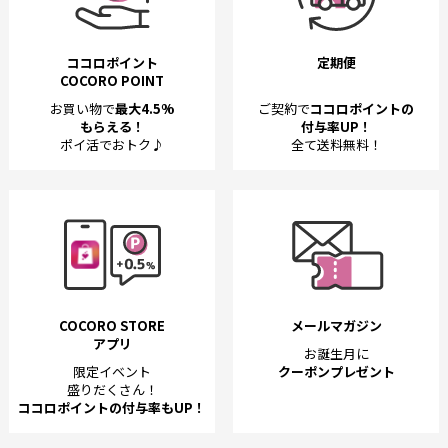
ココロポイント
定期便
COCORO POINT
お買い物で
最大4.5%
ご契約で
ココロポイントの
もらえる！
付与率UP！
ポイ活でおトク♪
全て送料無料！
COCORO STORE
メールマガジン
アプリ
お誕生月に
限定イベント
クーポンプレゼント
盛りだくさん！
ココロポイントの付与率もUP！