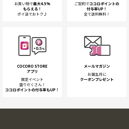
お買い物で
最大4.5%
ご契約で
ココロポイントの
もらえる！
付与率UP！
ポイ活でおトク♪
全て送料無料！
COCORO STORE
メールマガジン
アプリ
お誕生月に
限定イベント
クーポンプレゼント
盛りだくさん！
ココロポイントの付与率もUP！