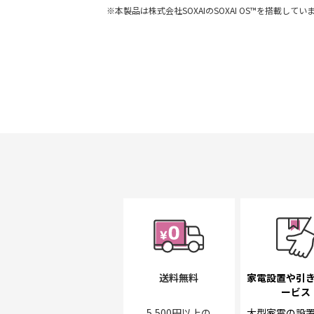
※本製品は株式会社SOXAIのSOXAI OS™を搭載してい
送料無料
家電設置や引
ービス
5,500円以上の
大型家電の設