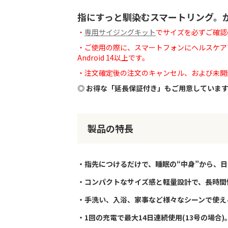
指にすっと馴染むスマートリング。から
・
専用サイジングキット
でサイズを必ずご確認
・ご使用の際に、スマートフォンにヘルスケアア
Android 14以上です。
・注文確定後の注文のキャンセル、および未開
◎ お得な「延長保証付き」もご用意していま
製品の特長
・指先につけるだけで、睡眠の“中身”から、
・コンパクトなサイズ感と軽量設計で、長時間
・手洗い、入浴、家事など様々なシーンで使え
・1回の充電で最大14日連続使用(13号の場合)