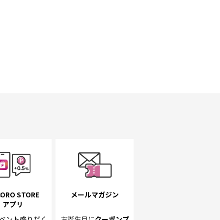
ORO STORE
メールマガジン
アプリ
ベント
盛りだく
お誕生月に
クーポンプ