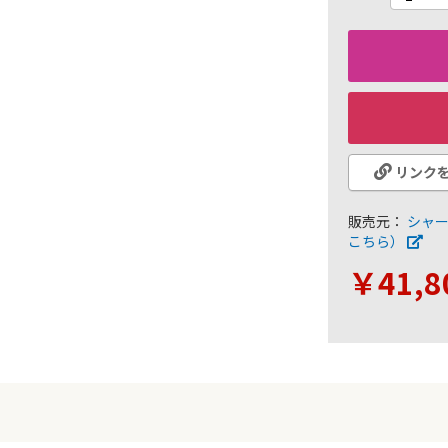
リンク
販売元：
シャ
こちら）
￥41,8