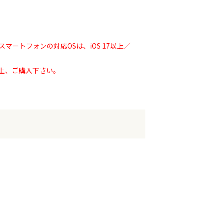
ートフォンの対応OSは、iOS 17以上／
上、ご購入下さい。