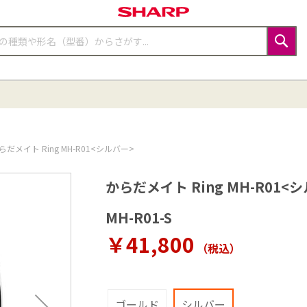
検
索
らだメイト Ring MH-R01<シルバー>
からだメイト Ring MH-R01<
MH-R01-S
￥41,800
（税込
）
ゴールド
シルバー