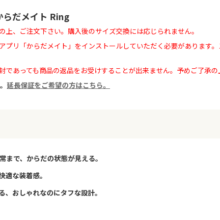
だメイト Ring
の上、ご注文下さい。購入後のサイズ交換には応じられません。
プリ「からだメイト」をインストールしていただく必要があります。スマ
封であっても商品の返品をお受けすることが出来ません。予めご了承の
す。
延長保証をご希望の方はこちら。
日常まで、からだの状態が見える。
快適な装着感。
る、おしゃれなのにタフな設計。
。