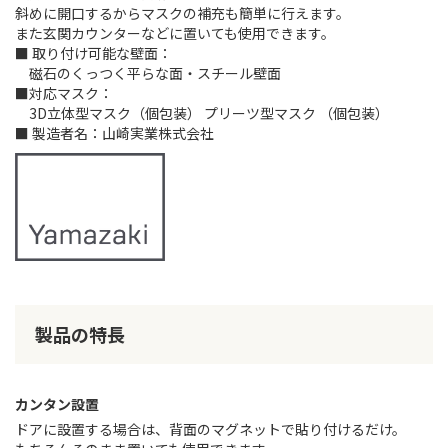
斜めに開口するからマスクの補充も簡単に行えます。
また玄関カウンターなどに置いても使用できます。
■ 取り付け可能な壁面：
磁石のくっつく平らな面・スチール壁面
■対応マスク：
3D立体型マスク（個包装） プリーツ型マスク （個包装）
■ 製造者名：山崎実業株式会社
製品の特長
カンタン設置
ドアに設置する場合は、背面のマグネットで貼り付けるだけ。