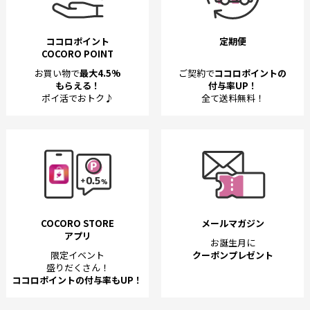
ココロポイント
定期便
COCORO POINT
お買い物で
最大4.5%
ご契約で
ココロポイントの
もらえる！
付与率UP！
ポイ活でおトク♪
全て送料無料！
COCORO STORE
メールマガジン
アプリ
お誕生月に
限定イベント
クーポンプレゼント
盛りだくさん！
ココロポイントの付与率もUP！