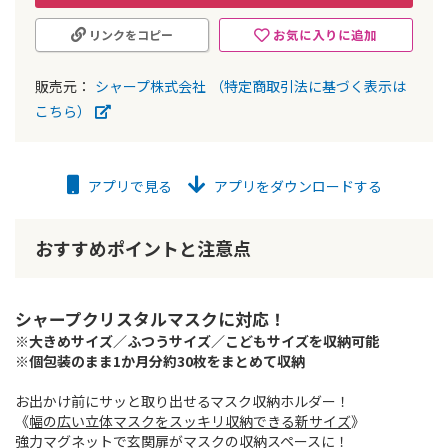
お気に入りに追加
リンクをコピー
販売元：
シャープ株式会社
（特定商取引法に基づく表示は
こちら）
アプリで見る
アプリをダウンロードする
おすすめポイントと注意点
シャープクリスタルマスクに対応！
※大きめサイズ／ふつうサイズ／こどもサイズを収納可能
※個包装のまま1か月分約30枚をまとめて収納
お出かけ前にサッと取り出せるマスク収納ホルダー！
《
幅の広い立体マスクをスッキリ収納できる新サイズ
》
強力マグネットで玄関扉がマスクの収納スペースに！