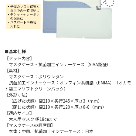
■基本仕様
【セット内容】
マスクケース・抗菌加工インナーケース（SIAA認証）
【素材】
マスクケース：ポリウレタン
抗菌加工インナーケース：オレフィン系樹脂（EMMA）（オカモ
ト製エマソフトクリーンパック）
【外形寸法】
（広げた状態）幅210×奥行245×厚さ3（ｍｍ）
（閉じた状態）幅210×奥行120×厚さ6-8（ｍｍ）
【適応サイズ】
大人用マスク 幅18㎝まで
【マスクケースの原産国】
本体：中国、抗菌加工インナーケース：日本