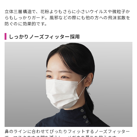
立体三層構造で、花粉よりもさらに小さいウイルスや微粒子か
らもしっかりガード。風邪などの際にも他の方への飛沫拡散を
防ぐのに効果的です。
しっかりノーズフィッター採用
鼻のラインに合わせてぴったりフィットするノーズフィッター