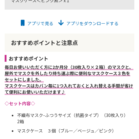
マスクケース＜ピンク系＞ x 1
アプリで見る
アプリをダウンロードする
おすすめポイントと注意点
おすすめポイント
毎日お使いいただく方に2か月分（30枚入り×２箱）のマスクと、
屋外でマスクを外したり持ち運ぶ際に便利なマスクケース３色を
セットにしました。
マスクケースはカバン毎に1つ入れておくと入れ替える手間が省け
て便利にお使いいただけます♪
◇セット内容◇
不織布マスク-ふつうサイズ（抗菌タイプ）（30枚入り）
2箱
マスクケース ３個（ブルー／ベージュ／ピンク）