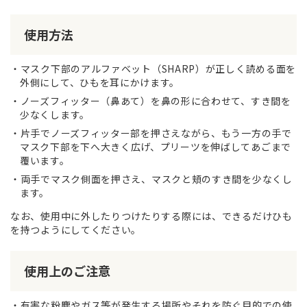
使用方法
マスク下部のアルファベット（SHARP）が正しく読める面を
外側にして、ひもを耳にかけます。
ノーズフィッター（鼻あて）を鼻の形に合わせて、すき間を
少なくします。
片手でノーズフィッター部を押さえながら、もう一方の手で
マスク下部を下へ大きく広げ、プリーツを伸ばしてあごまで
覆います。
両手でマスク側面を押さえ、マスクと頬のすき間を少なくし
ます。
なお、使用中に外したりつけたりする際には、できるだけひも
を持つようにしてください。
使用上のご注意
有害な粉塵やガス等が発生する場所やそれを防ぐ目的での使