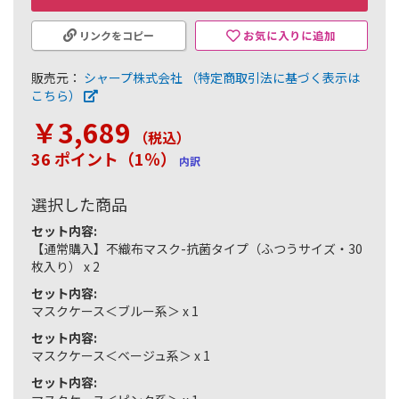
お気に入りに追加
リンクをコピー
販売元：
シャープ株式会社
（特定商取引法に基づく表示は
こちら）
￥3,689
（税込
）
36 ポイント（1％）
内訳
選択した商品
セット内容:
【通常購入】不織布マスク-抗菌タイプ（ふつうサイズ・30
枚入り） x 2
セット内容:
マスクケース＜ブルー系＞ x 1
セット内容:
マスクケース＜ベージュ系＞ x 1
セット内容: