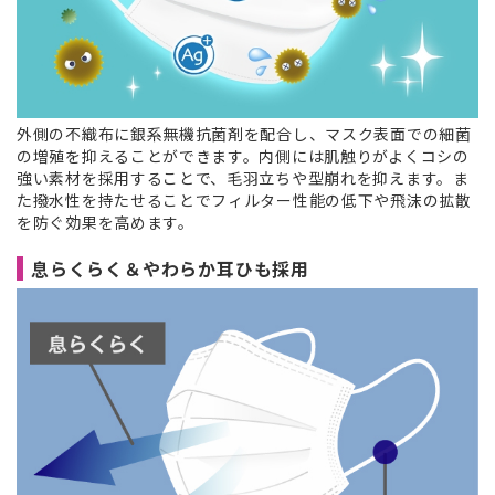
外側の不織布に銀系無機抗菌剤を配合し、マスク表面での細菌
の増殖を抑えることができます。内側には肌触りがよくコシの
強い素材を採用することで、毛羽立ちや型崩れを抑えます。ま
た撥水性を持たせることでフィルター性能の低下や飛沫の拡散
を防ぐ効果を高めます。
息らくらく＆やわらか耳ひも採用