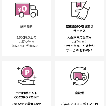
送料無料
家電設置や引き取り
サービス
5,500円以上の
大型家電の設置も
お買い物で
お任せで！
送料660円が無料に！
リサイクル・引き取り
サービス(有料)も！
ココロポイント
定期便
COCORO POINT
お買い物で
最大4.5%
ご契約で
ココロポイントの