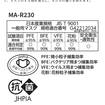
で、マスクのすき間を減らし、メガネの曇りを抑えます。