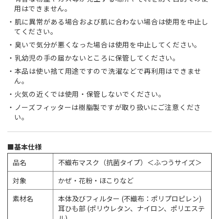
用はできません。
肌に異常がある場合および肌に合わない場合は使用を中止し
てください。
臭いで気分が悪くなった場合は使用を中止してください。
乳幼児の手の届かないところに保管してください。
本品は使い捨て用途ですので洗濯などで再利用はできませ
ん。
火気の近くでは使用・保管しないでください。
ノーズフィッターは樹脂製ですが取り扱いにご注意くださ
い。
■基本仕様
品名
不織布マスク（抗菌タイプ）＜ふつうサイズ＞
対象
かぜ・花粉・ほこりなど
素材名
本体及びフィルター (不織布：ポリプロピレン)
耳ひも部 (ポリウレタン、ナイロン、ポリエステ
ル)