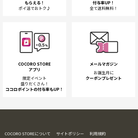
もらえる！
付与率UP！
ポイ活でおトク♪
全て送料無料！
COCORO STORE
メールマガジン
アプリ
お誕生月に
限定イベント
クーポンプレゼント
盛りだくさん！
ココロポイントの付与率もUP！
COCORO STOREについて
サイトポリシー
利用規約