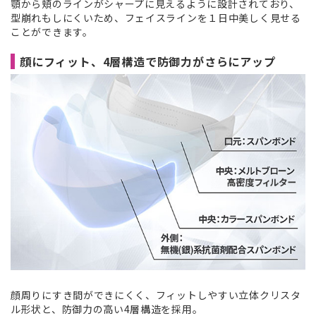
顎から頬のラインがシャープに見えるように設計されており、
型崩れもしにくいため、フェイスラインを１日中美しく見せる
ことができます。
顔にフィット、4層構造で防御力がさらにアップ
顔周りにすき間ができにくく、フィットしやすい立体クリスタ
ル形状と、防御力の高い4層構造を採用。