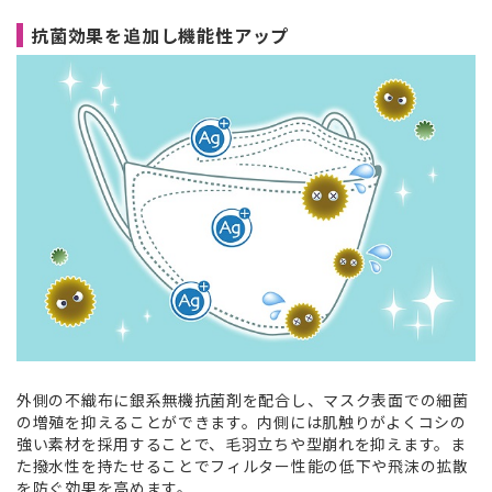
抗菌効果を追加し機能性アップ
外側の不織布に銀系無機抗菌剤を配合し、マスク表面での細菌
の増殖を抑えることができます。内側には肌触りがよくコシの
強い素材を採用することで、毛羽立ちや型崩れを抑えます。ま
た撥水性を持たせることでフィルター性能の低下や飛沫の拡散
を防ぐ効果を高めます。