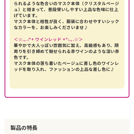
られるような色合いのマスク本体（クリスタルベージ
ュ）と相まって、普段使いしやすい上品な色味に仕上
げています。
マスク本体と相性が良く、服装に合わせやすいシック
なカラーを、お楽しみくださいませ♪
＜☆.｡.:*+ ワインレッド +*:.｡.☆＞
華やかで大人っぽい雰囲気に加え、高級感もあり、顔
周りを引き締めて魅せられる赤ワインのような深い赤
色です。
マスク本体の落ち着いたベージュに差し色のワインレ
ッドを取り入れ、ファッションの上品な差し色に♪
製品の特長