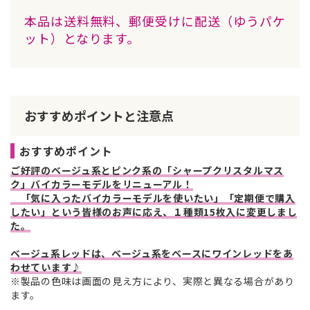
本品は送料無料、郵便受けに配送（ゆうパケ
ット）となります。
おすすめポイントと注意点
おすすめポイント
ご好評のベージュ系とピンク系の「シャープクリスタルマス
ク」バイカラーモデルをリニューアル！
「気に入ったバイカラーモデルを使いたい」「定期便で購入
したい」という皆様のお声に応え、１種類15枚入に変更しまし
た。
ベージュ系レッドは、ベージュ系をベースにワインレッドをあ
わせています♪
※製品の色味は画面の見え方により、実際と異なる場合があり
ます。