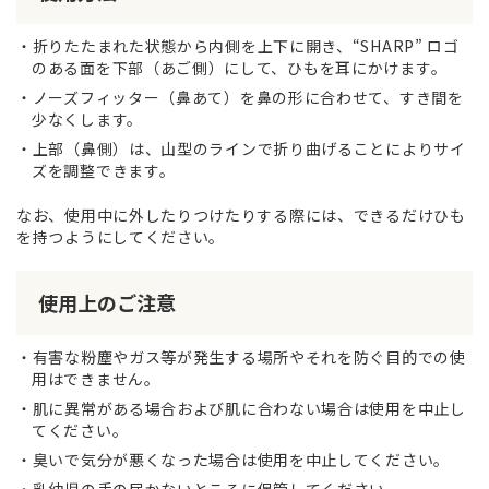
折りたたまれた状態から内側を上下に開き、“SHARP” ロゴ
のある面を下部（あご側）にして、ひもを耳にかけます。
ノーズフィッター（鼻あて）を鼻の形に合わせて、すき間を
少なくします。
上部（鼻側）は、山型のラインで折り曲げることによりサイ
ズを調整できます。
なお、使用中に外したりつけたりする際には、できるだけひも
を持つようにしてください。
使用上のご注意
有害な粉塵やガス等が発生する場所やそれを防ぐ目的での使
用はできません。
肌に異常がある場合および肌に合わない場合は使用を中止し
てください。
臭いで気分が悪くなった場合は使用を中止してください。
乳幼児の手の届かないところに保管してください。