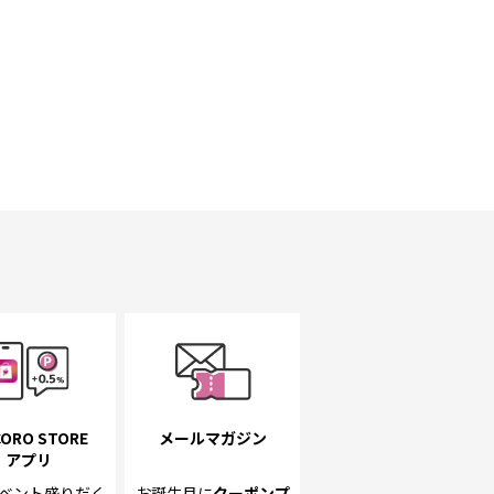
ORO STORE
メールマガジン
アプリ
ベント
盛りだく
お誕生月に
クーポンプ