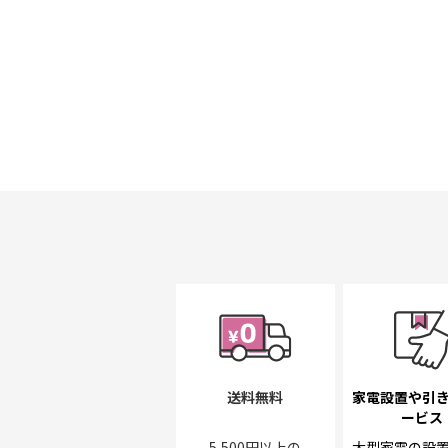
送料無料
家電設置や引
ービス
5,500円以上の
大型家電の設