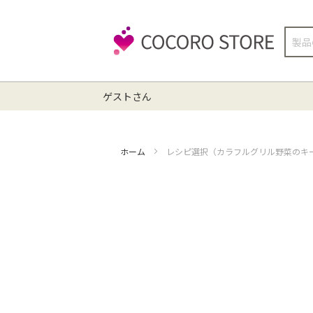
検
索
ゲストさん
ホーム
レシピ選択（カラフルグリル野菜のキ