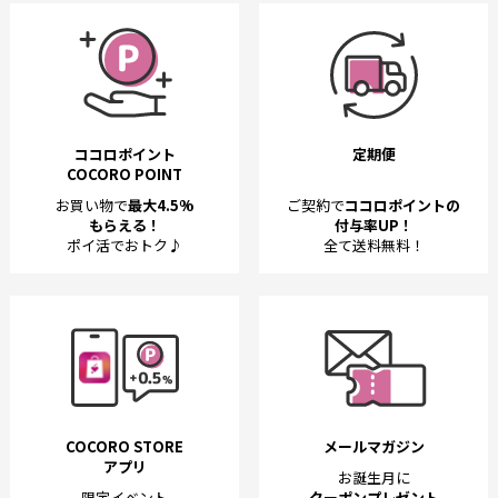
ココロポイント
定期便
COCORO POINT
お買い物で
最大4.5%
ご契約で
ココロポイントの
もらえる！
付与率UP！
ポイ活でおトク♪
全て送料無料！
COCORO STORE
メールマガジン
アプリ
お誕生月に
限定イベント
クーポンプレゼント