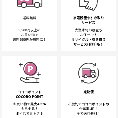
送料無料
家電設置や引き取り
サービス
5,500円以上の
大型家電の設置も
お買い物で
お任せで！
送料660円が無料に！
リサイクル・引き取り
サービス(有料)も！
ココロポイント
定期便
COCORO POINT
お買い物で
最大4.5%
ご契約で
ココロポイントの
もらえる！
付与率UP！
ポイ活でおトク♪
全て送料無料！