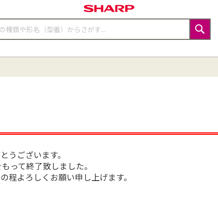
検
索
とうございます。
月をもって終了致しました。
の程よろしくお願い申し上げます。