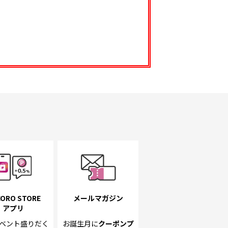
ORO STORE
メールマガジン
アプリ
ベント
盛りだく
お誕生月に
クーポンプ