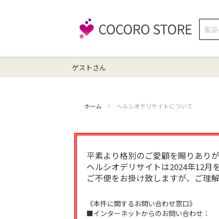
検
索
ゲストさん
ホーム
ヘルシオデリサイトについて
平素より格別のご愛顧を賜りありが
ヘルシオデリサイトは2024年12
ご不便をお掛け致しますが、ご理解
《本件に関するお問い合わせ窓口》
■インターネットからのお問い合わせ：