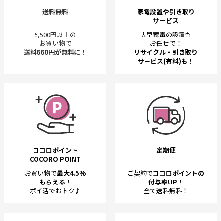
送料無料
家電設置や引き取り
サービス
5,500円以上の
大型家電の設置も
お買い物で
お任せで！
送料660円が無料に！
リサイクル・引き取り
サービス(有料)も！
ココロポイント
定期便
COCORO POINT
お買い物で
最大4.5%
ご契約で
ココロポイントの
もらえる！
付与率UP！
ポイ活でおトク♪
全て送料無料！