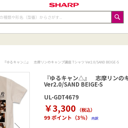
検
索
『ゆるキャン△』 志摩リンのキャンプ講座 Tシャツ Ver2.0/SAND BEIGE-S
『ゆるキャン△』 志摩リンのキ
Ver2.0/SAND BEIGE-S
UL-GDT4679
￥3,300
（税込
）
99 ポイント（3％）
内訳