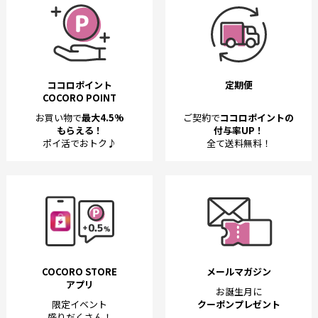
ココロポイント
定期便
COCORO POINT
お買い物で
最大4.5%
ご契約で
ココロポイントの
もらえる！
付与率UP！
ポイ活でおトク♪
全て送料無料！
COCORO STORE
メールマガジン
アプリ
お誕生月に
限定イベント
クーポンプレゼント
盛りだくさん！