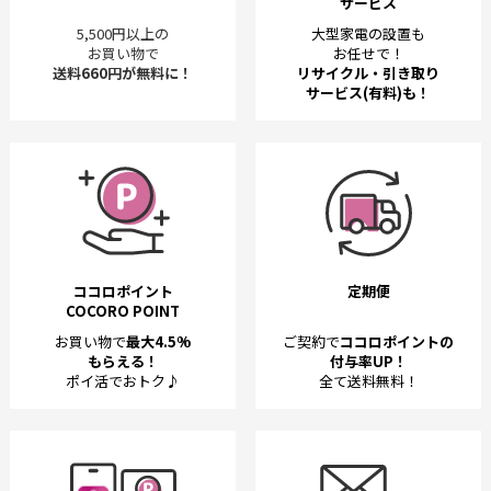
サービス
5,500円以上の
大型家電の設置も
お買い物で
お任せで！
送料660円が無料に！
リサイクル・引き取り
サービス(有料)も！
ココロポイント
定期便
COCORO POINT
お買い物で
最大4.5%
ご契約で
ココロポイントの
もらえる！
付与率UP！
ポイ活でおトク♪
全て送料無料！