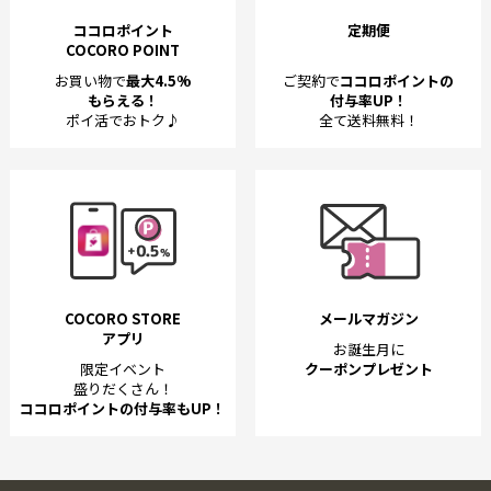
ココロポイント
定期便
COCORO POINT
お買い物で
最大4.5%
ご契約で
ココロポイントの
もらえる！
付与率UP！
ポイ活でおトク♪
全て送料無料！
COCORO STORE
メールマガジン
アプリ
お誕生月に
限定イベント
クーポンプレゼント
盛りだくさん！
ココロポイントの付与率もUP！