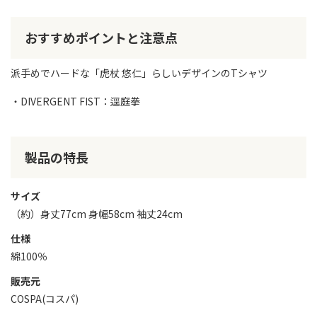
おすすめポイントと注意点
派手めでハードな「虎杖 悠仁」らしいデザインのTシャツ
・DIVERGENT FIST：逕庭拳
製品の特長
サイズ
（約）身丈77cm 身幅58cm 袖丈24cm
仕様
綿100％
販売元
COSPA(コスパ)