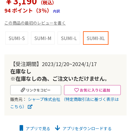
￥3,190
（税込
）
ラ
リ
94 ポイント（3％）
内訳
ー
の
この商品の最初のレビューを書く
最
初
に
SUMI-S
SUMI-M
SUMI-L
SUMI-XL
移
動
す
る
【受注期間】2023/12/20~2024/1/17
在庫なし
※在庫なしの為、ご注文いただけません。
お気に入りに追加
リンクをコピー
販売元：
シャープ株式会社
（特定商取引法に基づく表示は
こちら）
アプリで見る
アプリをダウンロードする