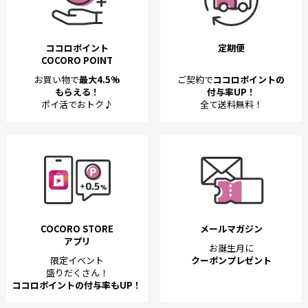
ココロポイント
定期便
COCORO POINT
お買い物で
最大4.5%
ご契約で
ココロポイントの
もらえる！
付与率UP！
ポイ活でおトク♪
全て送料無料！
COCORO STORE
メールマガジン
アプリ
お誕生月に
限定イベント
クーポンプレゼント
盛りだくさん！
ココロポイントの付与率もUP！