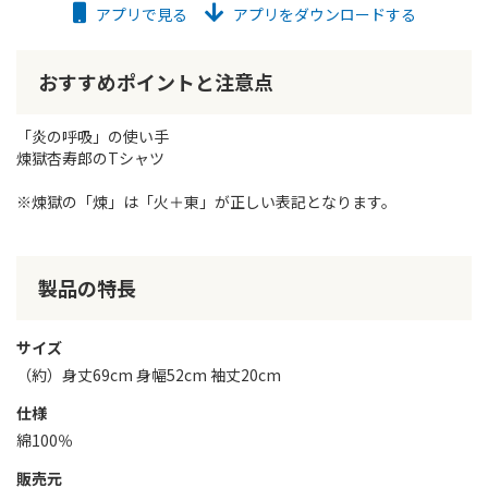
アプリで見る
アプリをダウンロードする
おすすめポイントと注意点
「炎の呼吸」の使い手
煉獄杏寿郎のTシャツ
※煉獄の「煉」は「火＋東」が正しい表記となります。
製品の特長
サイズ
（約）身丈69cm 身幅52cm 袖丈20cm
仕様
綿100％
販売元