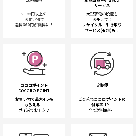
サービス
5,500円以上の
大型家電の設置も
お買い物で
お任せで！
送料660円が無料に！
リサイクル・引き取り
サービス(有料)も！
ココロポイント
定期便
COCORO POINT
お買い物で
最大4.5%
ご契約で
ココロポイントの
もらえる！
付与率UP！
ポイ活でおトク♪
全て送料無料！